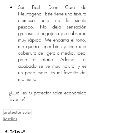
Sun Fresh Derm Care de 
Neutrogena - Este tiene una textura 
cremosa pero no lo siento 
pesado. No deja sensación 
grasosa ni pegajosa y se absorbe 
muy rápido. Me encanta el tono, 
me queda super bien y tiene una 
cobertura de ligera a media, ideal 
para el diario. Además, el 
acabado se ve muy natural y es 
un poco mate. Es mi favorito del 
momento. 
¿Cuál es tu protector solar económico 
favorito?
protector solar
Reseñas