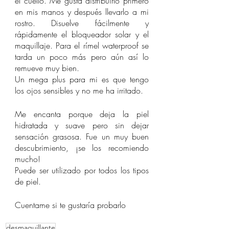
el cuello. Me gusta distribuirlo primero 
en mis manos y después llevarlo a mi 
rostro. Disuelve fácilmente y 
rápidamente el bloqueador solar y el 
maquillaje. Para el rímel waterproof se 
tarda un poco más pero aún así lo 
remueve muy bien. 
Un mega plus para mi es que tengo 
los ojos sensibles y no me ha irritado. 
Me encanta porque deja la piel 
hidratada y suave pero sin dejar 
sensación grasosa. Fue un muy buen 
descubrimiento, ¡se los recomiendo 
mucho!
Puede ser utilizado por todos los tipos 
de piel.
Cuentame si te gustaría probarlo 
desmaquillante