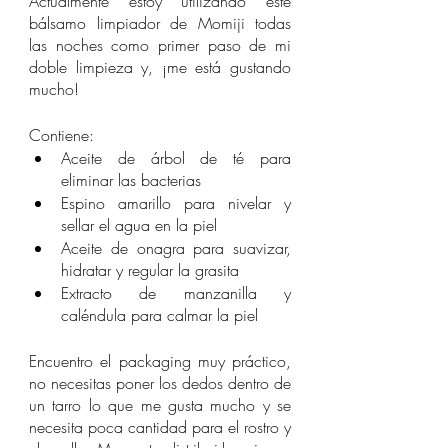
Actualmente estoy utilizando este 
bálsamo limpiador de Momiji todas 
las noches como primer paso de mi 
doble limpieza y, ¡me está gustando 
mucho! 
Contiene:
Aceite de árbol de té para 
eliminar las bacterias
Espino amarillo para nivelar y 
sellar el agua en la piel
Aceite de onagra para suavizar, 
hidratar y regular la grasita
Extracto de manzanilla y 
caléndula para calmar la piel
Encuentro el packaging muy práctico, 
no necesitas poner los dedos dentro de 
un tarro lo que me gusta mucho y se 
necesita poca cantidad para el rostro y 