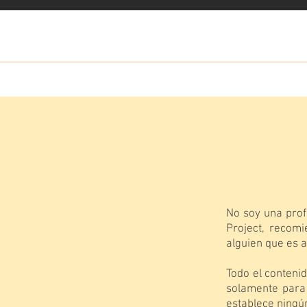
No soy una prof
Project, recomi
alguien que es 
Todo el conteni
solamente para 
establece ningún