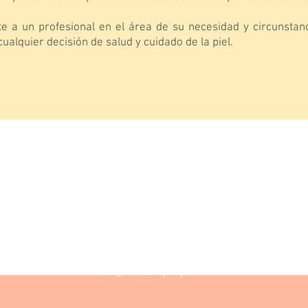
e a un profesional en el área de su necesidad y circunstanc
ualquier decisión de salud y cuidado de la piel.
Contacto
hola@theklinproject.com