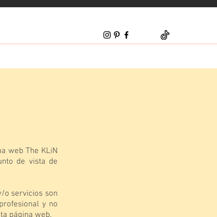
ina web The KLiN
unto de vista de
/o servicios son
profesional y no
sta página web.