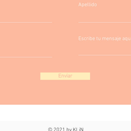
Apellido
Escribe tu mensaje aqui.
Enviar
© 2021 by KLiN