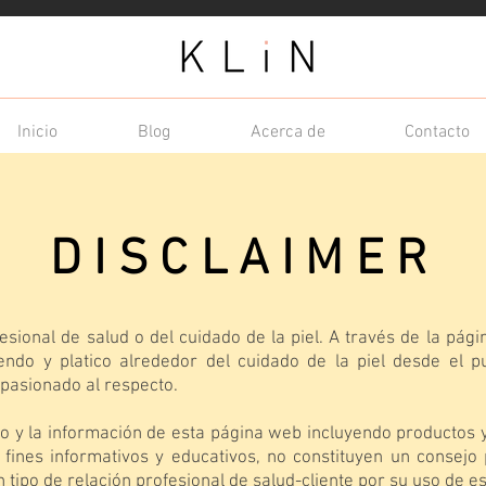
Inicio
Blog
Acerca de
Contacto
DISCLAIMER
esional de salud o del cuidado de la piel. A través de la pág
endo y platico alrededor del cuidado de la piel desde el p
apasionado al respecto.
do y la información de esta página web incluyendo productos y
fines informativos y educativos, no constituyen un consejo 
 tipo de relación profesional de salud-cliente por su uso de e