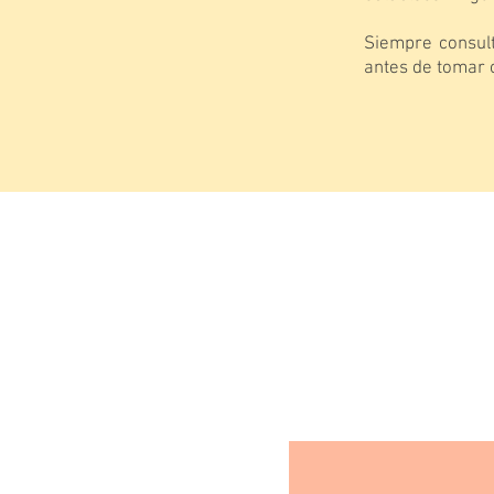
Siempre consult
antes de tomar c