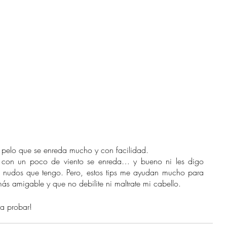
l pelo que se enreda mucho y con facilidad. 
 con un poco de viento se enreda… y bueno ni les digo 
e nudos que tengo. Pero, estos tips me ayudan mucho para 
s amigable y que no debilite ni maltrate mi cabello.
 a probar!