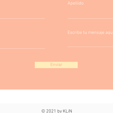
Apellido
Escribe tu mensaje aqui.
Enviar
© 2021 by KLiN