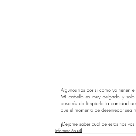
Algunos tips por si como yo tienen e
Mi cabello es muy delgado y solo
después de limpiarlo la cantidad d
que el momento de desenredar sea má
¡Dejame saber cual de estos tips vas
Información útil