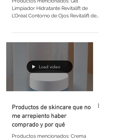
Productos mencionados: Gel
Limpiador Hidratante Revitalift de
L’Oréal Contorno de Ojos Revitalift de
L’Oréal Renewing Argan Oil of...
Load video
Productos de skincare que no
me arrepiento haber
comprado y por qué
Productos mencionados: Crema