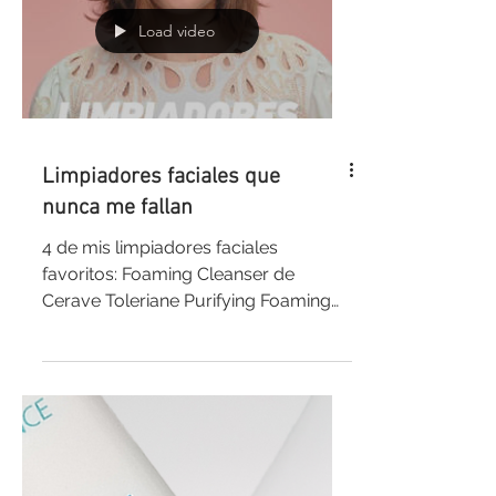
Load video
Limpiadores faciales que
nunca me fallan
4 de mis limpiadores faciales
favoritos: Foaming Cleanser de
Cerave Toleriane Purifying Foaming
Cleanser de La Roche Posay - Lo
consigo a...