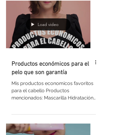
Load video
Productos económicos para el
pelo que son garantía
Mis productos economicos favoritos
para el cabello Productos
mencionados: Mascarilla Hidratación
Hidra Hialurónico de Elvive L’Oréal...