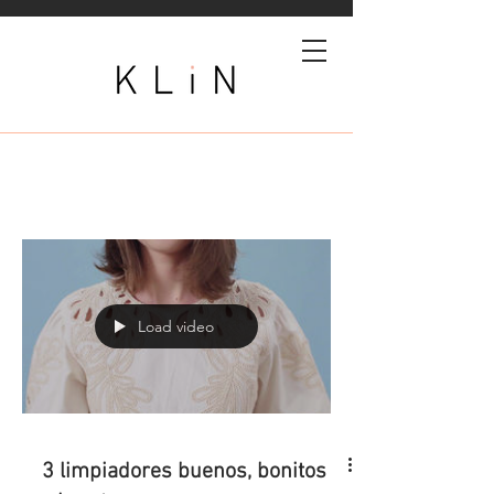
EL FEED
Load video
3 limpiadores buenos, bonitos