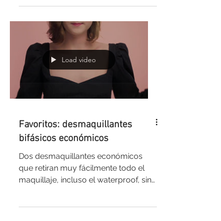
Nocturno de The...
Load video
Favoritos: desmaquillantes
bifásicos económicos
Dos desmaquillantes económicos
que retiran muy fácilmente todo el
maquillaje, incluso el waterproof, sin
irritar o dejar sensación...