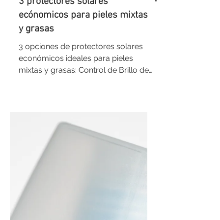
3 protectores solares
ecónomicos para pieles mixtas
y grasas
3 opciones de protectores solares
económicos ideales para pieles
mixtas y grasas: Control de Brillo de
Nivea - Tiene una textura cremosa...