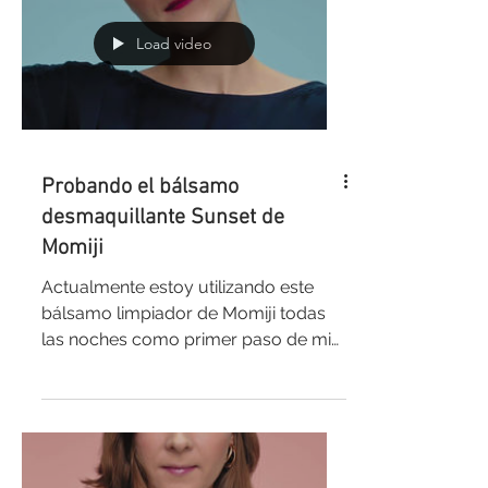
Load video
Probando el bálsamo
desmaquillante Sunset de
Momiji
Actualmente estoy utilizando este
bálsamo limpiador de Momiji todas
las noches como primer paso de mi
doble limpieza y, ¡me está gustando...