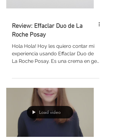
Review: Effaclar Duo de La
Roche Posay
Hola Hola! Hoy les quiero contar mi
experiencia usando Effaclar Duo de
La Roche Posay. Es una crema en gel
que va a hidratar y matificar...
Load video