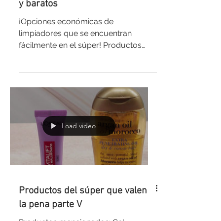
y baratos
¡Opciones económicas de
limpiadores que se encuentran
fácilmente en el súper! Productos
mencionados: Espuma Limpiadora
Facial de...
Load video
Productos del súper que valen
la pena parte V