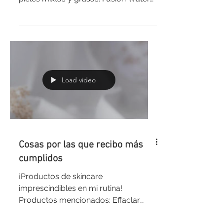
Color de Isdin Sun Fresh...
Load video
Cosas por las que recibo más
cumplidos
¡Productos de skincare
imprescindibles en mi rutina!
Productos mencionados: Effaclar
Duo de La Roche Posay Suero Facial