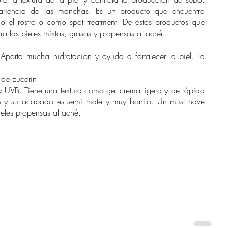
ariencia de las manchas. Es un producto que encuentro 
 el rostro o como spot treatment. De estos productos que 
ara las pieles mixtas, grasas y propensas al acné.
. Aporta mucha hidratación y ayuda a fortalecer la piel. La 
l de Eucerin
 UVB. Tiene una textura como gel crema ligera y de rápida 
 y su acabado es semi mate y muy bonito. Un must have 
pieles propensas al acné.