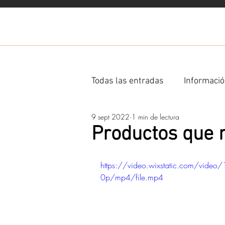
Todas las entradas
Informació
9 sept 2022
1 min de lectura
Ingredientes
Productos que 
https://video.wixstatic.com/v
0p/mp4/file.mp4