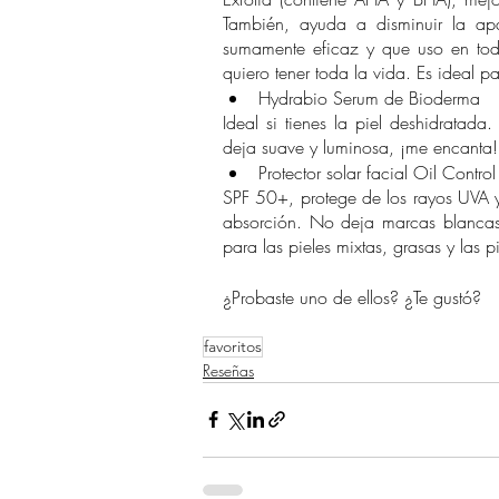
También, ayuda a disminuir la ap
sumamente eficaz y que uso en todo
quiero tener toda la vida. Es ideal p
Hydrabio Serum de Bioderma
Ideal si tienes la piel deshidratada
deja suave y luminosa, ¡me encanta!
Protector solar facial Oil Contro
SPF 50+, protege de los rayos UVA y
absorción. No deja marcas blancas
para las pieles mixtas, grasas y las 
¿Probaste uno de ellos? ¿Te gustó?
favoritos
Reseñas