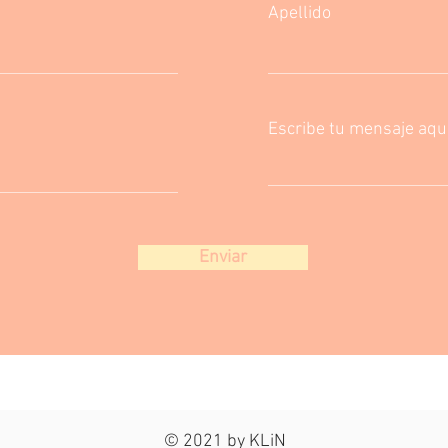
Apellido
Escribe tu mensaje aqui.
Enviar
© 2021 by KLiN