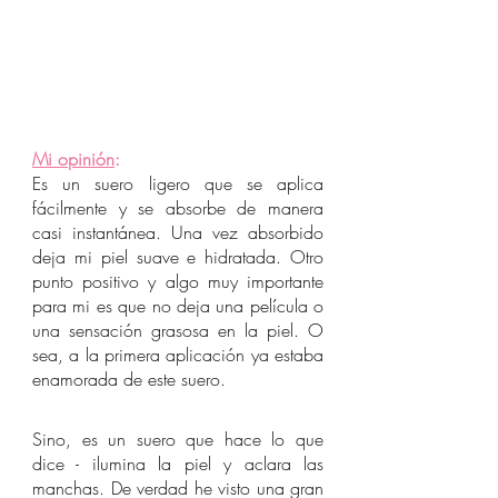
Mi opinión
:
Es un suero ligero que se aplica 
fácilmente y se absorbe de manera 
casi instantánea. Una vez absorbido 
deja mi piel suave e hidratada. Otro 
punto positivo y algo muy importante 
para mi es que no deja una película o 
una sensación grasosa en la piel. O 
sea, a la primera aplicación ya estaba 
enamorada de este suero.
Sino, es un suero que hace lo que 
dice - ilumina la piel y aclara las 
manchas. De verdad he visto una gran 