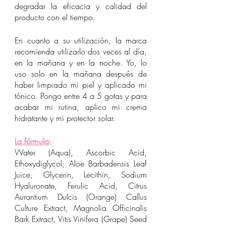
degradar la eficacia y calidad del 
producto con el tiempo. 
En cuanto a su utilización, la marca 
recomienda utilizarlo dos veces al día, 
en la mañana y en la noche. Yo, lo 
uso solo en la mañana después de 
haber limpiado mi piel y aplicado mi 
tónico. Pongo entre 4 a 5 gotas y para 
acabar mi rutina, aplico mi crema 
hidratante y mi protector solar. 
La fórmula
:
Water (Aqua), Ascorbic Acid, 
Ethoxydiglycol, Aloe Barbadensis Leaf 
Juice, Glycerin, Lecithin, Sodium 
Hyaluronate, Ferulic Acid, Citrus 
Aurantium Dulcis (Orange) Callus 
Culture Extract, Magnolia Officinalis 
Bark Extract, Vitis Vinifera (Grape) Seed 