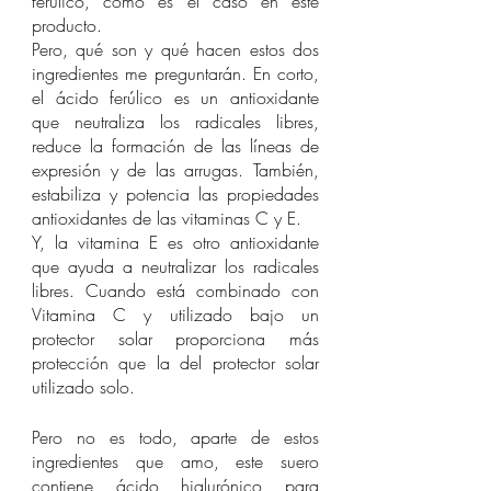
ferúlico, como es el caso en este 
producto. 
Pero, qué son y qué hacen estos dos 
ingredientes me preguntarán. En corto, 
el ácido ferúlico es un antioxidante 
que neutraliza los radicales libres, 
reduce la formación de las líneas de 
expresión y de las arrugas. También, 
estabiliza y potencia las propiedades 
antioxidantes de las vitaminas C y E. 
Y, la vitamina E es otro antioxidante 
que ayuda a neutralizar los radicales 
libres. Cuando está combinado con 
Vitamina C y utilizado bajo un 
protector solar proporciona más 
protección que la del protector solar 
utilizado solo. 
Pero no es todo, aparte de estos 
ingredientes que amo, este suero 
contiene ácido hialurónico para 