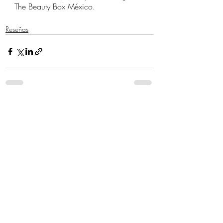
The Beauty Box México.
Reseñas
Entradas recientes
Ver todo