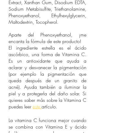
Extract, Xanthan Gum, Disodium EDTA, 
Sodium Metabisulfite, Triethanolamine, 
Phenoxyethanol, Ethylhexylglycerin, 
Maltodextrin, Tocopherol.
Aparte del Phenoxyethanol, ¡me 
encanta la fórmula de este producto! 
El ingrediente estrella es el ácido 
ascórbico, una forma de Vitamina C. 
Es un antioxidante que ayuda a 
aclarar y desvanecer la pigmentación 
(por ejemplo la pigmentación que 
queda después de un granito de 
acné). Ayuda también a iluminar la 
piel y a protegerla del daño solar. Si 
quieres saber más sobre la Vitamina C 
puedes leer 
este 
artículo.
La vitamina C funciona mejor cuando 
se combina con Vitamina E y ácido 