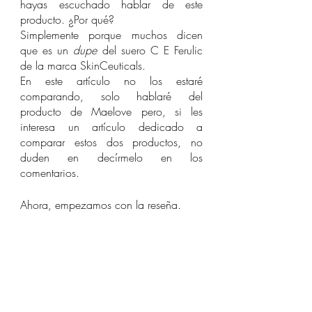
hayas escuchado hablar de este 
producto. ¿Por qué? 
Simplemente porque muchos dicen 
que es un 
dupe 
del suero C E Ferulic 
de la marca SkinCeuticals. 
En este artículo no los estaré 
comparando, solo hablaré del 
producto de Maelove pero, si les 
interesa un artículo dedicado a 
comparar estos dos productos, no 
duden en decírmelo en los 
comentarios. 
Ahora, empezamos con la reseña. 