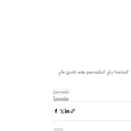
¿Te gustó este peinado? ¿Lo harías?
peinado
Tutoriales