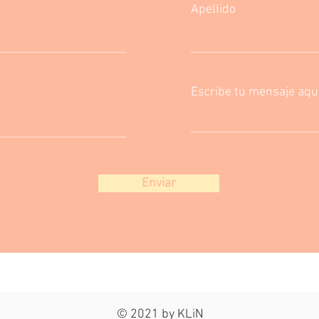
Apellido
Escribe tu mensaje aqui.
Enviar
© 2021 by KLiN