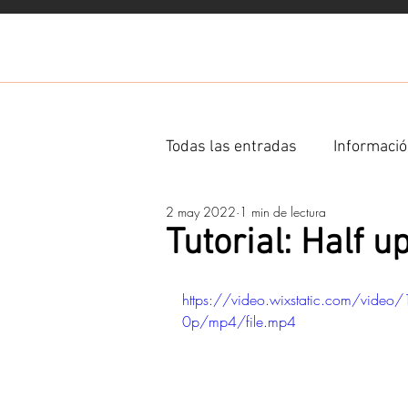
Todas las entradas
Informació
2 may 2022
1 min de lectura
Ingredientes
Tutorial: Half u
https://video.wixstatic.com/v
0p/mp4/file.mp4