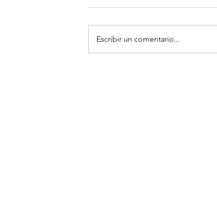
Limpieza 101
Escribir un comentario...